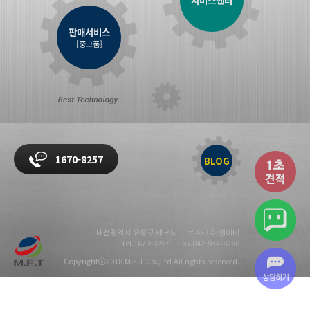
판매서비스
[중고품]
1670-8257
BLOG
대전광역시 유성구 테크노 11로 46 (주)엠이티
Tel.1670-8257
Fax.042-934-8260
Copyrightⓒ2018 M.E.T Co.,Ltd All rights reserved.