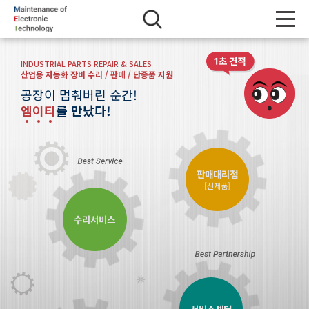
INDUSTRIAL PARTS REPAIR & SALES
산업용 자동화 장비 수리 / 판매 / 단종품 지원
공장이 멈춰버린 순간!
엠
이
티
를 만났다!
판매대리점
[신제품]
수리서비스
서비스센터