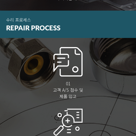
수리 프로세스
REPAIR
PROCESS
01
고객 A/S 접수 및
제품 입고