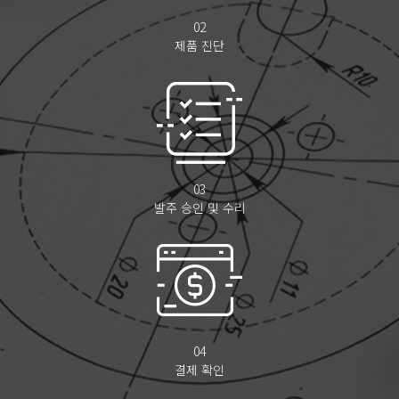
02
제품 진단
03
발주 승인 및 수리
04
결제 확인