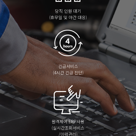
당직 인원 대기
(휴무일 및 야간 대응)
긴급서비스
(4시간 긴급 진단)
원격제어 ERP사용
(실시간조회서비스
/이력관리)