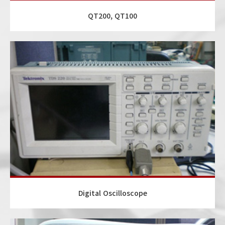
QT200, QT100
Digital Oscilloscope