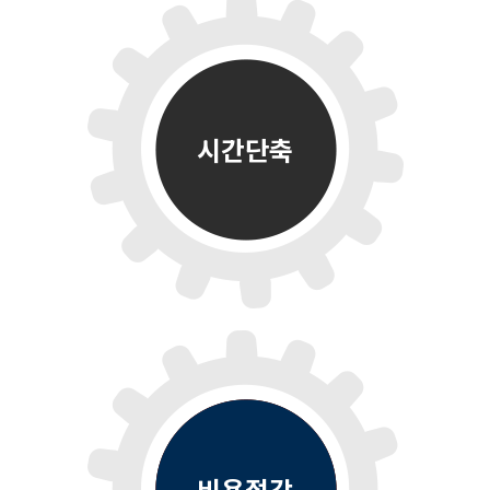
시간단축
비용절감