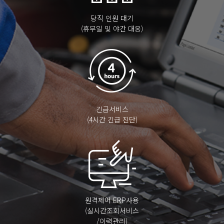
당직 인원 대기
(휴무일 및 야간 대응)
긴급서비스
(4시간 긴급 진단)
원격제어 ERP사용
(실시간조회서비스
/이력관리)