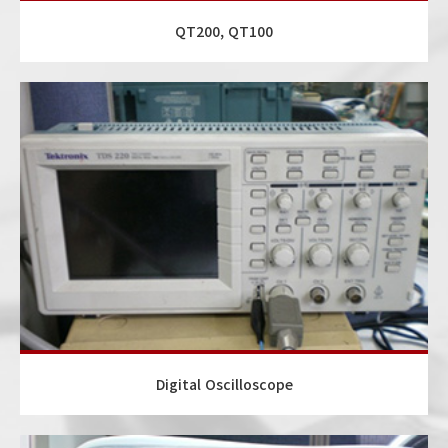
QT200, QT100
Digital Oscilloscope