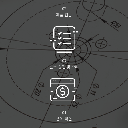
02
제품 진단
03
발주 승인 및 수리
04
결제 확인