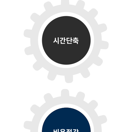
시간단축
비용절감