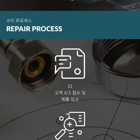
수리 프로세스
REPAIR
PROCESS
01
고객 A/S 접수 및
제품 입고