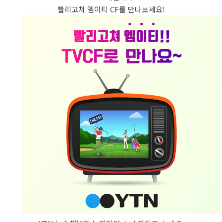
빨리고쳐 엠이티 CF를 만나보세요!