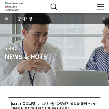
공지사항
공지사항
NEWS & HOTS
[M.E.T 공지사항] 2024년 3월! 따뜻해진 날씨와 함께 YTN
채널에서 빨리고쳐 엠이티를 만나보세요!