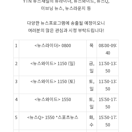
YTN 뉴스채널의 뉴라이더, 뉴스와이드, 뉴스Q,
이브닝 뉴스, 뉴스라운지 등
다양한 뉴스프로그램에 송출될 예정이오니
여러분의 많은 관심과 시청 부탁드립니다!
1
<뉴스라이더> 0800
목
08:00-09:
40
2
<뉴스와이드> 1150 (일)
금,
11:50-13:
일
50
3
<뉴스와이드> 1150 (토)
토,
11:50-13:
일
50
4
<뉴스와이드> 1550
토,
15:50-17:
일
50
5
<뉴스Q> 1550 *스포츠뉴스
화,
15:50-17:
수
50