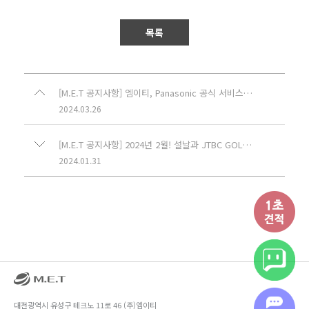
목록
[M.E.T 공지사항] 엠이티, Panasonic 공식 서비스센터 인증서 획득!
2024.03.26
[M.E.T 공지사항] 2024년 2월! 설날과 JTBC GOLF 채널에서 빨리고쳐 엠이티를 만나보세요!
2024.01.31
대전광역시 유성구 테크노 11로 46 (주)엠이티