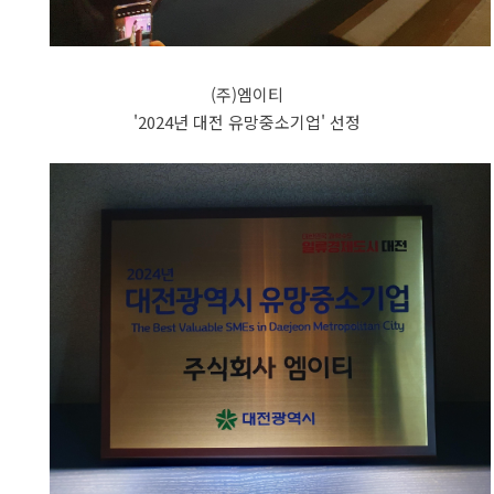
(주)엠이티
'2024년 대전 유망중소기업' 선정