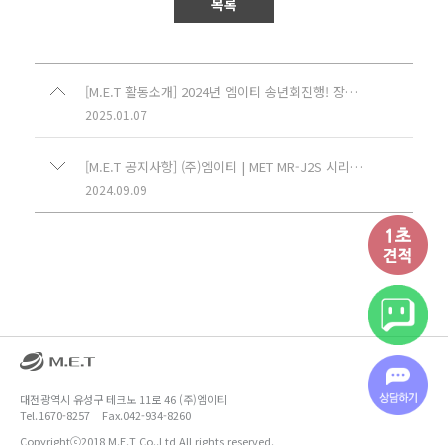
목록
[M.E.T 활동소개] 2024년 엠이티 송년회진행! 장기근속자,우수팀 및 우수사원, 공로상 시상!
2025.01.07
[M.E.T 공지사항] (주)엠이티 | MET MR-J2S 시리즈 초특가, 초긴급 수리 서비스 진행!
2024.09.09
대전광역시 유성구 테크노 11로 46 (주)엠이티
Tel.1670-8257
Fax.042-934-8260
Copyrightⓒ2018 M.E.T Co.,Ltd All rights reserved.