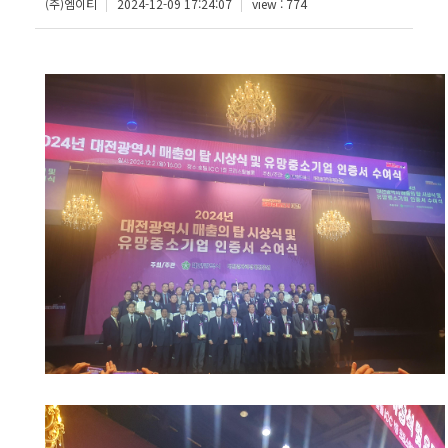
(주)엠이티
2024-12-09 17:24:07
view : 774