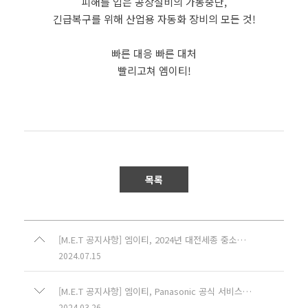
피해를 입은 공장설비의 가동중단,
긴급복구를 위해 산업용 자동화 장비의 모든 것!
빠른 대응 빠른 대처
빨리고쳐 엠이티!
목록
[M.E.T 공지사항] 엠이티, 2024년 대전세종 중소기업인대회 중소벤처기업부장관 표창 수상
2024.07.15
[M.E.T 공지사항] 엠이티, Panasonic 공식 서비스센터 인증서 획득!
2024.03.26