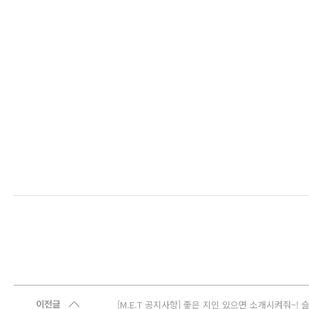
이전글
[M.E.T 공지사항] 좋은 지인 있으면 소개시켜줘~!