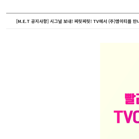
[M.E.T 공지사항] 시그널 보내! 찌릿찌릿! TV에서 (주)엠이티를 