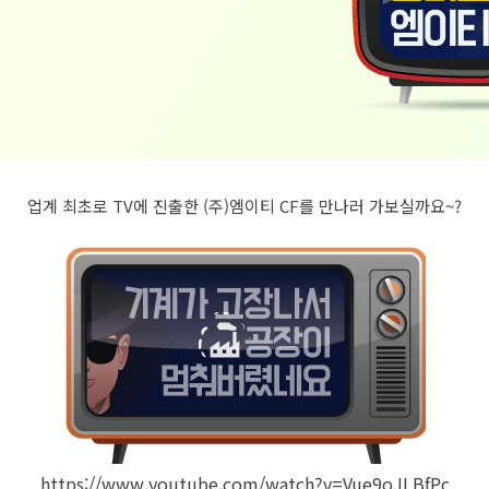
업계 최초로 TV에 진출한 (주)엠이티 CF를 만나러 가보실까요~?
https://www.youtube.com/watch?v=Vue9oJLBfPc